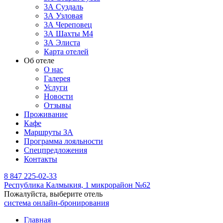
3А Суздаль
3А Узловая
3А Череповец
3А Шахты М4
ЗА Элиста
Карта отелей
Об отеле
О нас
Галерея
Услуги
Новости
Отзывы
Проживание
Кафе
Маршруты ЗА
Программа лояльности
Спецпредложения
Контакты
8 847 225-02-33
Республика Калмыкия,
1 микрорайон №62
Пожалуйста, выберите отель
система онлайн-бронирования
Главная