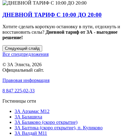
ДНЕВНОЙ ТАРИФ С 10:00 ДО 20:00
Хотите сделать короткую остановку в пути, отдохнуть и
восстановить силы?
Дневной тариф от 3А - выгодное
решение!
Следующий слайд
Все спецпредложения
© 3А Элиста, 2026
Официальный сайт.
Правовая информация
8 847 225-02-33
Гостиницы сети
3А Арзамас М12
3А Балашиха
3А Балаково (скоро открытие)
ЗА Балтика (скоро открытие),
п. Куликово
ЗА Валдай M11