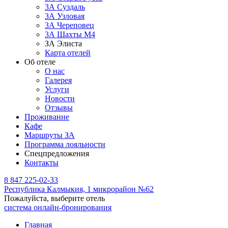
3А Суздаль
3А Узловая
3А Череповец
3А Шахты М4
ЗА Элиста
Карта отелей
Об отеле
О нас
Галерея
Услуги
Новости
Отзывы
Проживание
Кафе
Маршруты ЗА
Программа лояльности
Спецпредложения
Контакты
8 847 225-02-33
Республика Калмыкия,
1 микрорайон №62
Пожалуйста, выберите отель
система онлайн-бронирования
Главная