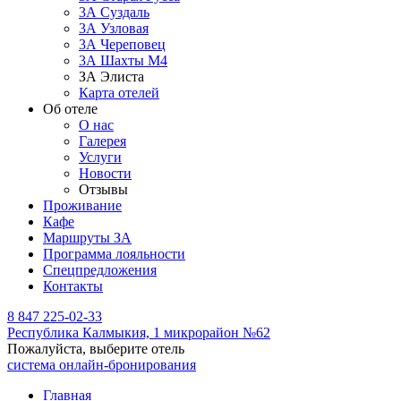
3А Суздаль
3А Узловая
3А Череповец
3А Шахты М4
ЗА Элиста
Карта отелей
Об отеле
О нас
Галерея
Услуги
Новости
Отзывы
Проживание
Кафе
Маршруты ЗА
Программа лояльности
Спецпредложения
Контакты
8 847 225-02-33
Республика Калмыкия,
1 микрорайон №62
Пожалуйста, выберите отель
система онлайн-бронирования
Главная