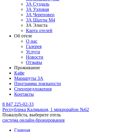
3А Суздаль
3А Узловая
3А Череповец
3А Шахты М4
ЗА Элиста
Карта отелей
Об отеле
О нас
Галерея
Услуги
Новости
Отзывы
Проживание
Кафе
Маршруты ЗА
Программа лояльности
Спецпредложения
Контакты
8 847 225-02-33
Республика Калмыкия,
1 микрорайон №62
Пожалуйста, выберите отель
система онлайн-бронирования
Главная