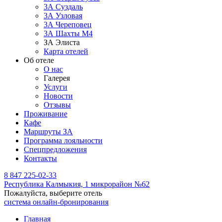
3А Суздаль
3А Узловая
3А Череповец
3А Шахты М4
ЗА Элиста
Карта отелей
Об отеле
О нас
Галерея
Услуги
Новости
Отзывы
Проживание
Кафе
Маршруты ЗА
Программа лояльности
Спецпредложения
Контакты
8 847 225-02-33
Республика Калмыкия,
1 микрорайон №62
Пожалуйста, выберите отель
система онлайн-бронирования
Главная