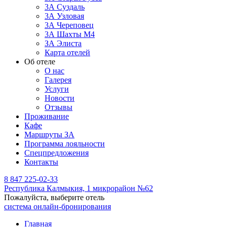
3А Суздаль
3А Узловая
3А Череповец
3А Шахты М4
ЗА Элиста
Карта отелей
Об отеле
О нас
Галерея
Услуги
Новости
Отзывы
Проживание
Кафе
Маршруты ЗА
Программа лояльности
Спецпредложения
Контакты
8 847 225-02-33
Республика Калмыкия,
1 микрорайон №62
Пожалуйста, выберите отель
система онлайн-бронирования
Главная