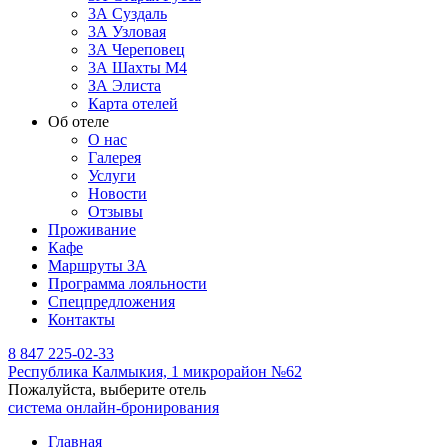
3А Суздаль
3А Узловая
3А Череповец
3А Шахты М4
ЗА Элиста
Карта отелей
Об отеле
О нас
Галерея
Услуги
Новости
Отзывы
Проживание
Кафе
Маршруты ЗА
Программа лояльности
Спецпредложения
Контакты
8 847 225-02-33
Республика Калмыкия,
1 микрорайон №62
Пожалуйста, выберите отель
система онлайн-бронирования
Главная