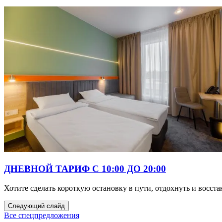
ДНЕВНОЙ ТАРИФ С 10:00 ДО 20:00
Хотите сделать короткую остановку в пути, отдохнуть и восст
Следующий слайд
Все спецпредложения