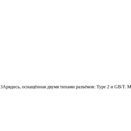
 3Арядись, оснащённая двумя типами разъёмов: Type 2 и GB/T. 