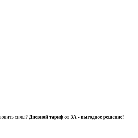
ановить силы?
Дневной тариф от 3А - выгодное решение!